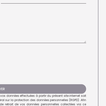
YER
os données effectuées à partir du présent site internet soit
éral sur la protection des données personnelles (RGPD). Afin
de retrait de vos données personnelles collectées via ce