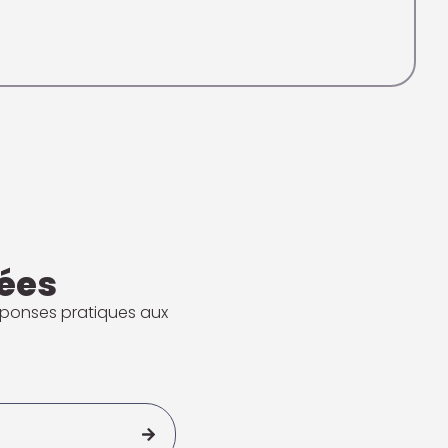
ées
réponses pratiques aux