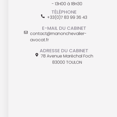
- 13H00 à 18H30
TÉLÉPHONE
+33(0)7 83 99 36 43
E-MAIL DU CABINET
contact@manonchevalier-
avocat.fr
ADRESSE DU CABINET
78 Avenue Maréchal Foch
83000 TOULON