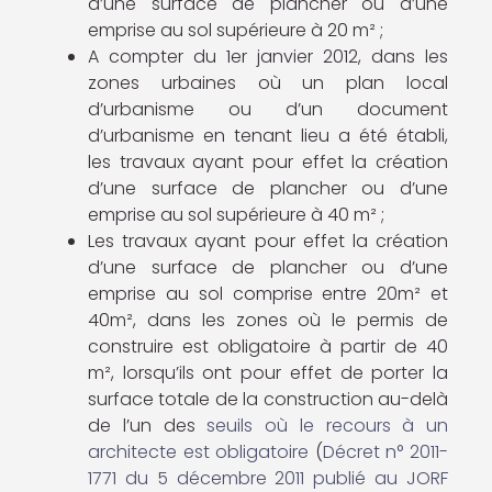
d’une surface de plancher ou d’une
emprise au sol supérieure à 20 m² ;
A compter du 1er janvier 2012, dans les
zones urbaines où un plan local
d’urbanisme ou d’un document
d’urbanisme en tenant lieu a été établi,
les travaux ayant pour effet la création
d’une surface de plancher ou d’une
emprise au sol supérieure à 40 m² ;
Les travaux ayant pour effet la création
d’une surface de plancher ou d’une
emprise au sol comprise entre 20m² et
40m², dans les zones où le permis de
construire est obligatoire à partir de 40
m², lorsqu’ils ont pour effet de porter la
surface totale de la construction au-delà
de l’un des
seuils où le recours à un
architecte est obligatoire
(
Décret n° 2011-
1771 du 5 décembre 2011 publié au JORF