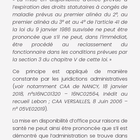
l’expiration des droits statutaires à congés de
maladie prévus au premier alinéa du 2°, au
premier alinéa du 3° et au 4° de l’article 41 de
la loi du 9 janvier 1986 susvisée ne peut être
prononcée que s’il ne peut, dans l’immédiat,
être procédé au reclassement du
fonctionnaire dans les conditions prévues par
la section 3 du chapitre V de cette loi.
»
Ce principe est appliqué de manière
constante par les juridictions administratives
(
voir notamment CAA de NANCY, 18 janvier
2018, n°s16NC01320 – 16NC02564, Inédit au
recueil Lebon ; CAA VERSAILLES, 8 Juin 2006 –
n° 05VE02019
).
La mise en disponibilité d’office pour raisons de
santé ne peut ainsi être prononcée que s’il est
démontré que l’administration se trouve dans